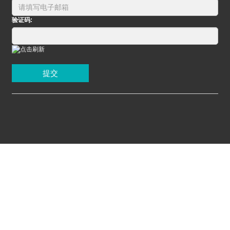
验证码:
提交